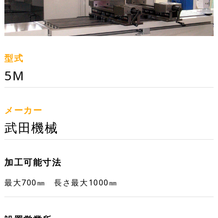
型式
5M
メーカー
武田機械
加工可能寸法
最大700㎜ 長さ最大1000㎜