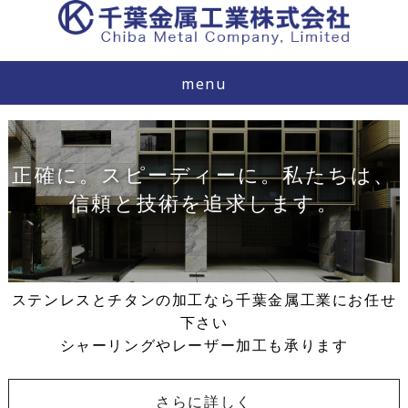
menu
正確に。
スピーディーに。
私たちは、
信頼と技術を追求します。
ステンレスとチタンの加工なら千葉金属工業にお任せ
下さい
シャーリングやレーザー加工も承ります
さらに詳しく