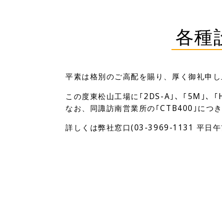
各種
平素は格別のご高配を賜り、厚く御礼申し
この度東松山工場に｢2DS-A｣、｢5M｣、
なお、同諏訪南営業所の｢CTB400｣につ
詳しくは弊社窓口(03-3969-1131 平