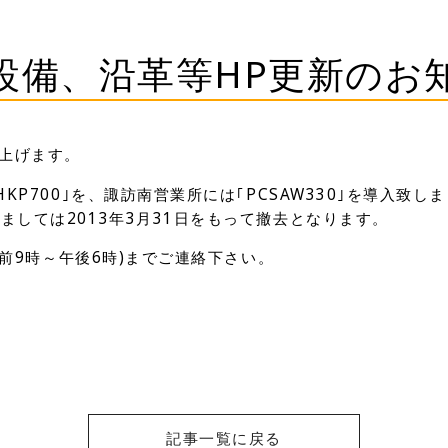
設備、沿革等HP更新のお
上げます。
｢HKP700｣を、諏訪南営業所には｢PCSAW330｣を導入致し
きましては2013年3月31日をもって撤去となります。
日午前9時～午後6時)までご連絡下さい。
記事一覧に戻る