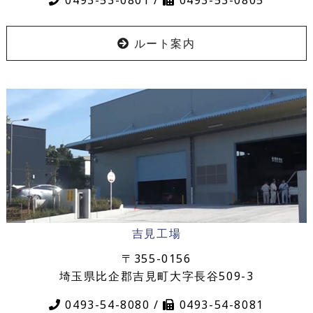
0493-53-0801 /
0493-53-0805
ルート案内
吉見工場
〒355-0156
埼玉県比企郡吉見町大字長谷509-3
0493-54-8080 /
0493-54-8081