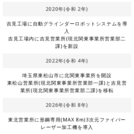
2020年(令和 2年)
吉見工場に自動グラインダーロボットシステムを導
入
吉見工場内に吉見営業所(現北関東事業所営業部二
課)を新設
2022年(令和 4年)
埼玉県東松山市に北関東事業所を開設
東松山営業所(現北関東事業所営業部一課)と吉見営
業所(現北関東事業所営業部二課)を移転
2026年(令和 8年)
東北営業所に形鋼専用(MAX 8m)3次元ファイバー
レーザー加工機を導入