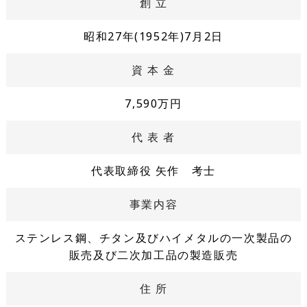
創 立
昭和27年(1952年)7月2日
資 本 金
7,590万円
代 表 者
代表取締役 矢作 考士
事業内容
ステンレス鋼、チタン及びハイメタルの一次製品の
販売及び二次加工品の製造販売
住 所